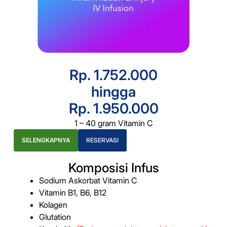
Rp. 1.752.000
hingga
Rp. 1.950.000
1 – 40 gram Vitamin C
SELENGKAPNYA
RESERVASI
Komposisi Infus
Sodium Askorbat Vitamin C
Vitamin B1, B6, B12
Kolagen
Glutation