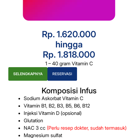
Rp. 1.620.000
hingga
Rp. 1.818.000
1 – 40 gram Vitamin C
SELENGKAPNYA
RESERVASI
Komposisi Infus
Sodium Askorbat Vitamin C
Vitamin B1, B2, B3, B5, B6, B12
Injeksi Vitamin D (opsional)
Glutation
NAC 3 cc
(Perlu resep dokter, sudah termasuk)
Magnesium sulfat