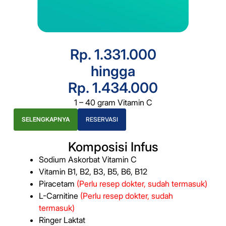
Rp. 1.331.000
hingga
Rp. 1.434.000
1 – 40 gram Vitamin C
SELENGKAPNYA
RESERVASI
Komposisi Infus
Sodium Askorbat Vitamin C
Vitamin B1, B2, B3, B5, B6, B12
Piracetam
(Perlu resep dokter, sudah termasuk)
L-Carnitine
(Perlu resep dokter, sudah
termasuk)
Ringer Laktat