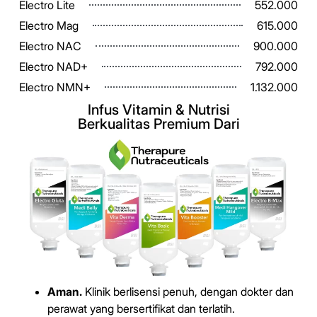
Electro Lite
552.000
Electro Mag
615.000
Electro NAC
900.000
Electro NAD+
792.000
Electro NMN+
1.132.000
Infus Vitamin & Nutrisi
Berkualitas Premium Dari
Aman.
Klinik berlisensi penuh, dengan dokter dan
perawat yang bersertifikat dan terlatih.