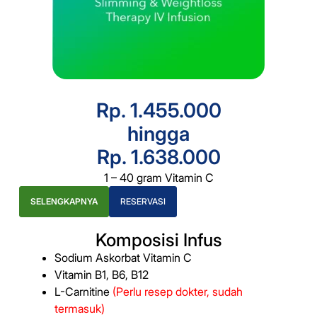
Rp. 1.455.000
hingga
Rp. 1.638.000
1 – 40 gram Vitamin C
SELENGKAPNYA
RESERVASI
Komposisi Infus
Sodium Askorbat Vitamin C
Vitamin B1, B6, B12
L-Carnitine
(Perlu resep dokter, sudah
termasuk)