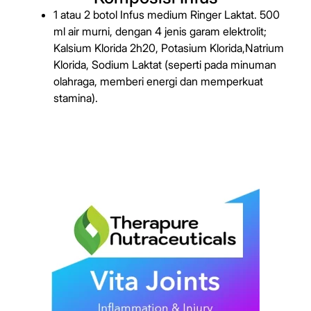
1 atau 2 botol Infus medium Ringer Laktat. 500
ml air murni, dengan 4 jenis garam elektrolit;
Kalsium Klorida 2h20, Potasium Klorida,Natrium
Klorida, Sodium Laktat (seperti pada minuman
olahraga, memberi energi dan memperkuat
stamina).