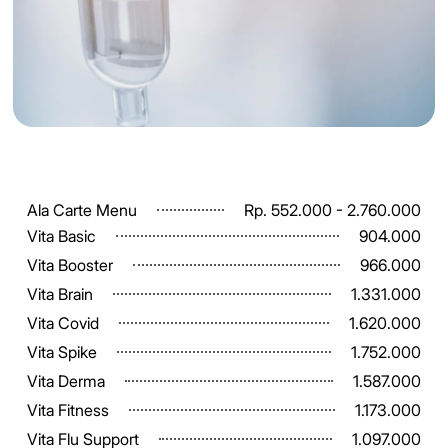
Ala Carte Menu
Rp. 552.000 - 2.760.000
Vita Basic
904.000
Vita Booster
966.000
Vita Brain
1.331.000
Vita Covid
1.620.000
Vita Spike
1.752.000
Vita Derma
1.587.000
Vita Fitness
1.173.000
Vita Flu Support
1.097.000