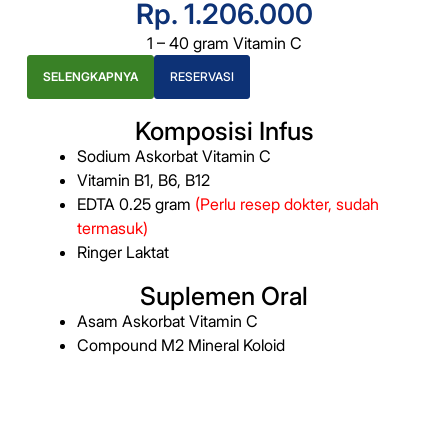
Rp. 1.206.000
1 – 40 gram Vitamin C
SELENGKAPNYA
RESERVASI
Komposisi Infus
Sodium Askorbat Vitamin C
Vitamin B1, B6, B12
EDTA 0.25 gram
(Perlu resep dokter, sudah
termasuk)
Ringer Laktat
Suplemen Oral
Asam Askorbat Vitamin C
Compound M2 Mineral Koloid