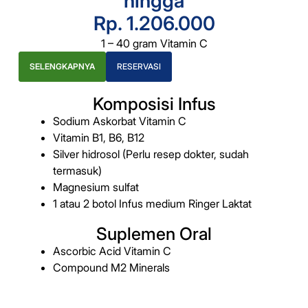
hingga
Rp. 1.206.000
1 – 40 gram Vitamin C
SELENGKAPNYA
RESERVASI
Komposisi Infus
Sodium Askorbat Vitamin C
Vitamin B1, B6, B12
Silver hidrosol (Perlu resep dokter, sudah
termasuk)
Magnesium sulfat
1 atau 2 botol Infus medium Ringer Laktat
Suplemen Oral
Ascorbic Acid Vitamin C
Compound M2 Minerals