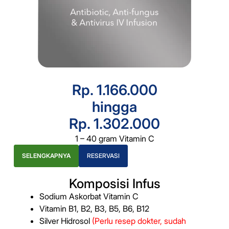
Rp. 1.166.000
hingga
Rp. 1.302.000
1 – 40 gram Vitamin C
SELENGKAPNYA
RESERVASI
Komposisi Infus
Sodium Askorbat Vitamin C
Vitamin B1, B2, B3, B5, B6, B12
Silver Hidrosol
(Perlu resep dokter, sudah