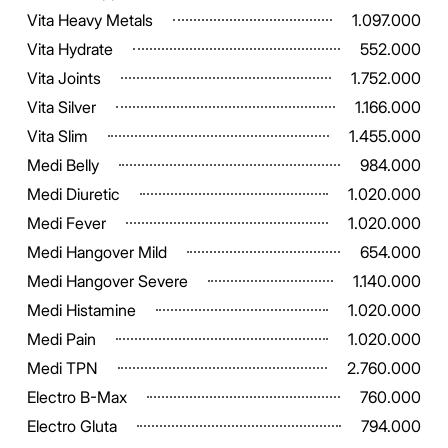
Vita Heavy Metals
1.097.000
Vita Hydrate
552.000
Vita Joints
1.752.000
Vita Silver
1.166.000
Vita Slim
1.455.000
Medi Belly
984.000
Medi Diuretic
1.020.000
Medi Fever
1.020.000
Medi Hangover Mild
654.000
Medi Hangover Severe
1.140.000
Medi Histamine
1.020.000
Medi Pain
1.020.000
Medi TPN
2.760.000
Electro B-Max
760.000
Electro Gluta
794.000