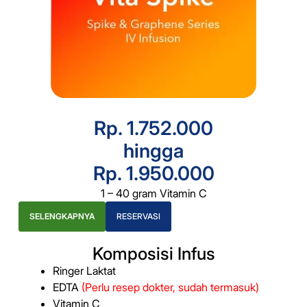
Rp. 1.752.000
hingga
Rp. 1.950.000
1 – 40 gram Vitamin C
SELENGKAPNYA
RESERVASI
Komposisi Infus
Ringer Laktat
EDTA
(Perlu resep dokter, sudah termasuk)
Vitamin C