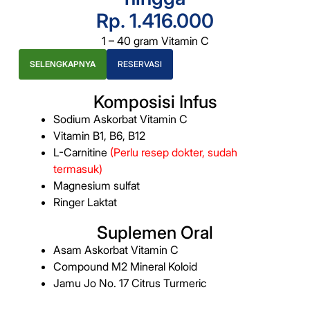
Rp. 1.416.000
1 – 40 gram Vitamin C
SELENGKAPNYA
RESERVASI
Komposisi Infus
Sodium Askorbat Vitamin C
Vitamin B1, B6, B12
L-Carnitine
(Perlu resep dokter, sudah
termasuk)
Magnesium sulfat
Ringer Laktat
Suplemen Oral
Asam Askorbat Vitamin C
Compound M2 Mineral Koloid
Jamu Jo No. 17 Citrus Turmeric