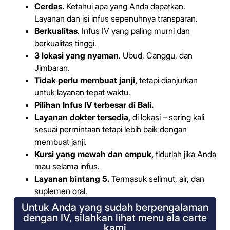
Cerdas.
Ketahui apa yang Anda dapatkan.
Layanan dan isi infus sepenuhnya transparan.
Berkualitas
. Infus IV yang paling murni dan
berkualitas tinggi.
3 lokasi yang nyaman
. Ubud, Canggu, dan
Jimbaran.
Tidak perlu membuat janji,
tetapi dianjurkan
untuk layanan tepat waktu.
Pilihan Infus IV terbesar di Bali.
Layanan dokter tersedia,
di lokasi – sering kali
sesuai permintaan tetapi lebih baik dengan
membuat janji.
Kursi yang mewah dan empuk,
tidurlah jika Anda
mau selama infus.
Layanan bintang 5.
Termasuk selimut, air, dan
suplemen oral.
Untuk Anda yang sudah berpengalaman
dengan IV, silahkan lihat menu ala carte
kami