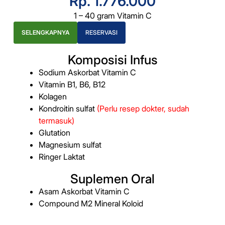
Rp. 1.776.000
1 – 40 gram Vitamin C
SELENGKAPNYA
RESERVASI
Komposisi Infus
Sodium Askorbat Vitamin C
Vitamin B1, B6, B12
Kolagen
Kondroitin sulfat
(Perlu resep dokter, sudah
termasuk)
Glutation
Magnesium sulfat
Ringer Laktat
Suplemen Oral
Asam Askorbat Vitamin C
Compound M2 Mineral Koloid