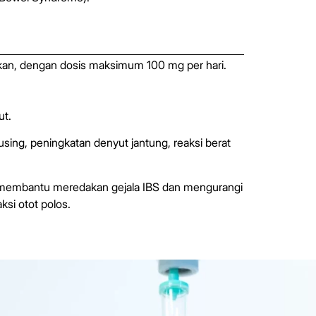
lukan, dengan dosis maksimum 100 mg per hari.
ut.
sing, peningkatan denyut jantung, reaksi berat
k membantu meredakan gejala IBS dan mengurangi
si otot polos.