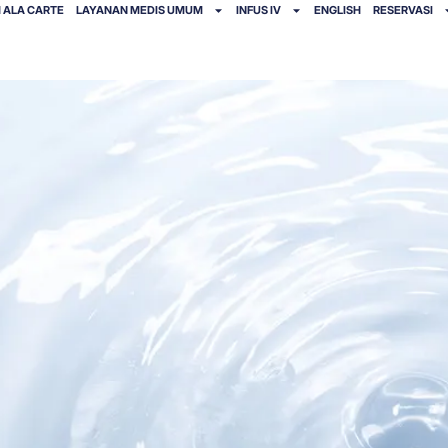
 ALA CARTE
LAYANAN MEDIS UMUM
INFUS IV
ENGLISH
RESERVASI