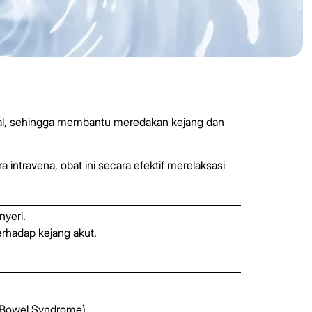
ital, sehingga membantu meredakan kejang dan
intravena, obat ini secara efektif merelaksasi
yeri.
rhadap kejang akut.
e Bowel Syndrome).