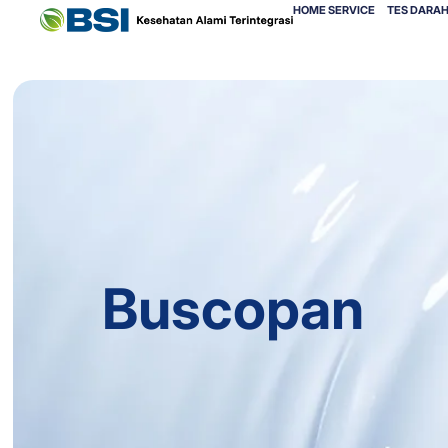
HOME SERVICE
TES DARAH
Buscopan