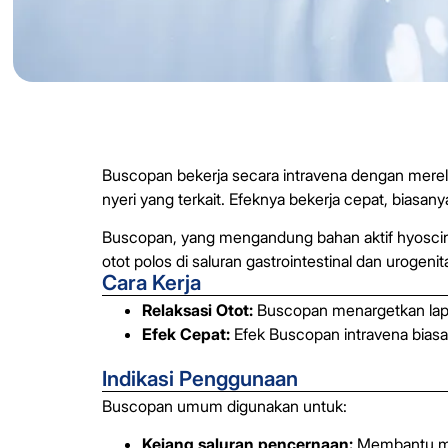
Buscopan bekerja secara intravena dengan merel
nyeri yang terkait. Efeknya bekerja cepat, biasa
Buscopan, yang mengandung bahan aktif hyoscine b
otot polos di saluran gastrointestinal dan urogenita
Cara Kerja
Relaksasi Otot:
Buscopan menargetkan lapi
Efek Cepat:
Efek Buscopan intravena biasa
Indikasi Penggunaan
Buscopan umum digunakan untuk:
Kejang saluran pencernaan:
Membantu mere