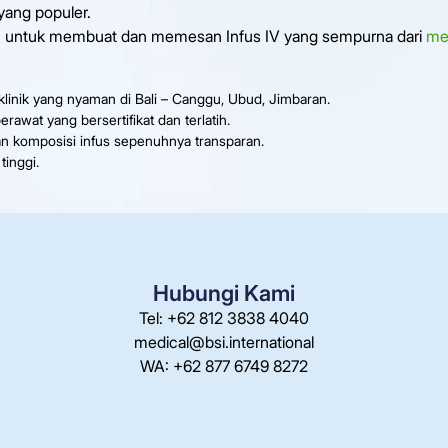
 yang populer.
n untuk membuat dan memesan Infus IV yang sempurna dari
men
 klinik yang nyaman di Bali – Canggu, Ubud, Jimbaran.
rawat yang bersertifikat dan terlatih.
n komposisi infus sepenuhnya transparan.
tinggi.
Hubungi Kami
Tel: +62 812 3838 4040
medical@bsi.international
WA: +62 877 6749 8272