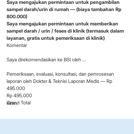
Saya mengajukan permintaan untuk pengambilan
sampel darah/urin di rumah — (biaya tambahan Rp
800.000)
Saya mengajukan permintaan untuk memberikan
sampel darah / urin / feses di klinik (termasuk dalam
layanan, gratis untuk pemeriksaan di klinik)
Komentar
Saya direkomendasikan ke BSI oleh …
Pemeriksaan, evaluasi, konsultasi, dan pemrosesan
laporan oleh Dokter & Teknisi Laporan Medis — Rp
495.000
Grand Total
Kirim