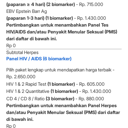
(paparan ≥ 4 hari) (2 biomarker)
- Rp. 715.000
EBV Epstein Barr Ag
(paparan 1-3 hari) (1 biomarker)
- Rp. 1.430.000
Pertimbangkan untuk menambahkan Panel Tes
HIV/AIDS dan/atau Penyakit Menular Seksual (PMS)
dari daftar di bawah ini.
Subtotal Herpes
Panel HIV / AIDS (6 biomarker)
Pilih paket lengkap untuk mendapatkan harga terbaik -
Rp. 2.650.000
HIV 1 & 2 Rapid Test
(1 biomarker)
- Rp. 605.000
HIV 1 & 2 Quantitative
(1 biomarker)
- Rp. 1.430.000
CD 4 / CD 8 / Ratio
(3 biomarker)
- Rp. 880.000
Pertimbangkan untuk menambahkan Panel Herpes
dan/atau Penyakit Menular Seksual (PMS) dari daftar
di bawah ini.