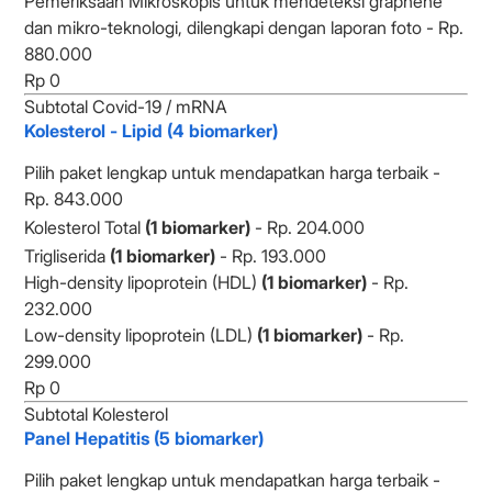
Pemeriksaan Mikroskopis untuk mendeteksi graphene
dan mikro-teknologi, dilengkapi dengan laporan foto - Rp.
880.000
Subtotal Covid-19 / mRNA
Kolesterol - Lipid (4 biomarker)
Pilih paket lengkap untuk mendapatkan harga terbaik -
Rp. 843.000
Kolesterol Total
(1 biomarker)
- Rp. 204.000
Trigliserida
(1 biomarker)
- Rp. 193.000
High-density lipoprotein (HDL)
(1 biomarker)
- Rp.
232.000
Low-density lipoprotein (LDL)
(1 biomarker)
- Rp.
299.000
Subtotal Kolesterol
Panel Hepatitis (5 biomarker)
Pilih paket lengkap untuk mendapatkan harga terbaik -