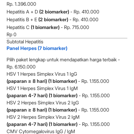
Rp. 1.396.000
Hepatitis A + D
(2 biomarker)
- Rp. 410.000
Hepatitis B + E
(2 biomarker)
- Rp. 410.000
Hepatitis C
(1 biomarker)
- Rp. 715.000
Subtotal Hepatitis
Panel Herpes (7 biomarker)
Pilih paket lengkap untuk mendapatkan harga terbaik -
Rp. 6.150.000
HSV 1 Herpes Simplex Virus 1 IgG
(paparan ≥ 8 hari) (1 biomarker)
- Rp. 1.155.000
HSV 1 Herpes Simplex Virus 1 IgM
(paparan 4-7 hari) (1 biomarker)
- Rp. 1.155.000
HSV 2 Herpes Simplex Virus 2 IgG
(paparan ≥ 8 hari) (1 biomarker)
- Rp. 1.155.000
HSV 2 Herpes Simplex Virus 2 IgM
(paparan 4-7 hari) (1 biomarker)
- Rp. 1.155.000
CMV Cytomegalovirus IgG / IgM