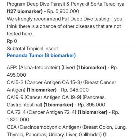
Program Deep Dive Parasit & Penyakit Serta Terapinya
(127 biomarker)
- Rp. 5.900.000
We strongly recommend Full Deep Dive testing if you
think there is a chance of other diseases that are not
tested here.
Subtotal Tropical Insect
Penanda Tumor (8 biomarker)
AFP: (Alpha-fetoprotein) (Liver)
(1 biomarker)
- Rp.
495.000
CA15-3 (Cancer Antigen CA 15-3) (Breast Cancer
Antigen)
(1 biomarker)
- Rp. 945.000
CA19-9 (Cancer Antigen CA 19-9) (Pancreas,
Gastrointestinal)
(1 biomarker)
- Rp. 895.000
CA 72-4 (Cancer Antigen 72-4)
(1 biomarker)
- Rp.
1.820.000
CEA (Carcinoemobyonic Antigen) (Breast Colon, Lung,
Thyroid, Pancreas, Urinary, Liver, Gallblader)
(1