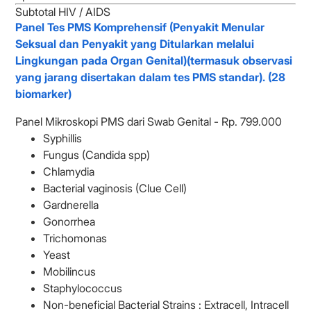
Subtotal HIV / AIDS
Panel Tes PMS Komprehensif (Penyakit Menular
Seksual dan Penyakit yang Ditularkan melalui
Lingkungan pada Organ Genital)(termasuk observasi
yang jarang disertakan dalam tes PMS standar). (28
biomarker)
Panel Mikroskopi PMS dari Swab Genital - Rp. 799.000
Syphillis
Fungus (Candida spp)
Chlamydia
Bacterial vaginosis (Clue Cell)
Gardnerella
Gonorrhea
Trichomonas
Yeast
Mobilincus
Staphylococcus
Non-beneficial Bacterial Strains : Extracell, Intracell