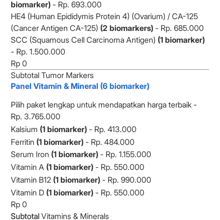
biomarker)
- Rp. 693.000
HE4 (Human Epididymis Protein 4) (Ovarium) / CA-125
(Cancer Antigen CA-125)
(2 biomarkers)
- Rp. 685.000
SCC (Squamous Cell Carcinoma Antigen)
(1 biomarker)
- Rp. 1.500.000
Subtotal Tumor Markers
Panel Vitamin & Mineral (6 biomarker)
Pilih paket lengkap untuk mendapatkan harga terbaik -
Rp. 3.765.000
Kalsium
(1 biomarker)
- Rp. 413.000
Ferritin
(1 biomarker)
- Rp. 484.000
Serum Iron
(1 biomarker)
- Rp. 1.155.000
Vitamin A
(1 biomarker)
- Rp. 550.000
Vitamin B12
(1 biomarker)
- Rp. 990.000
Vitamin D
(1 biomarker)
- Rp. 550.000
Subtotal Vitamins & Minerals
Subtotal