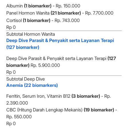
Albumin
(1 biomarker)
- Rp. 150.000
Panel Hormon Wanita
(21 biomarker)
- Rp. 7.700.000
Cortisol
(1 biomarker)
- Rp. 743.000
Subtotal Hormon Wanita
Deep Dive Parasit & Penyakit serta Layanan Terapi
(127 biomarker)
Deep Dive Parasit & Penyakit serta Layanan Terapi
(127
biomarker)
Rp. 5.900.000
Subtotal Deep Dive
Anemia (22 biomarkers)
Ferritin, Serum Iron, Vitamin B12
(3 biomarker)
- Rp.
2.390.000
CBC (Hitung Darah Lengkap Mekanis)
(19 biomarker)
-
Rp. 550.000