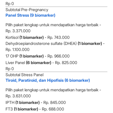
Subtotal Pre-Pregnancy
Panel Stress (9 biomarker)
Pilih paket lengkap untuk mendapatkan harga terbaik -
Rp. 3.371.000
Kortisol
(1 biomarker)
- Rp. 743.000
Dehydroepiandrosterone sulfate (DHEA)
(1 biomarker)
-
Rp. 1.100.000
17 OHP
(1 biomarker)
- Rp. 966.000
Liver Panel
(6 biomarker)
- Rp. 825.000
Subtotal Stress Panel
Tiroid, Paratiroid, dan Hipofisis (6 biomarker)
Pilih paket lengkap untuk mendapatkan harga terbaik -
Rp. 3.631.000
IPTH
(1 biomarker)
- Rp. 845.000
FT3
(1 biomarker)
- Rp. 688.000