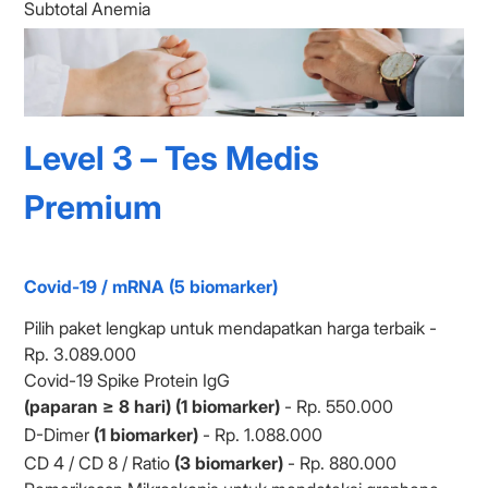
Subtotal Anemia
Level 3 – Tes Medis
Premium
Covid-19 / mRNA (5 biomarker)
Pilih paket lengkap untuk mendapatkan harga terbaik -
Rp. 3.089.000
Covid-19 Spike Protein IgG
(paparan ≥ 8 hari) (1 biomarker)
- Rp. 550.000
D-Dimer
(1 biomarker)
- Rp. 1.088.000
CD 4 / CD 8 / Ratio
(3 biomarker)
- Rp. 880.000