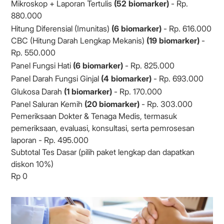
Mikroskop + Laporan Tertulis
(52 biomarker)
- Rp.
880.000
Hitung Diferensial (Imunitas)
(6 biomarker)
- Rp. 616.000
CBC (Hitung Darah Lengkap Mekanis)
(19 biomarker)
-
Rp. 550.000
Panel Fungsi Hati
(6 biomarker)
- Rp. 825.000
Panel Darah Fungsi Ginjal
(4 biomarker)
- Rp. 693.000
Glukosa Darah
(1 biomarker)
- Rp. 170.000
Panel Saluran Kemih
(20 biomarker)
- Rp. 303.000
Pemeriksaan Dokter & Tenaga Medis, termasuk
pemeriksaan, evaluasi, konsultasi, serta pemrosesan
laporan - Rp. 495.000
Subtotal Tes Dasar (pilih paket lengkap dan dapatkan
diskon 10%)