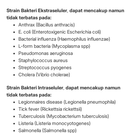
Strain Bakteri Ekstraseluler
,
dapat mencakup namun
tidak terbatas pada:
Anthra
x (Bacillus anthracis)
E. coli (Enterotoxigenic Escherichia coli)
Bacterial influenza (Haemophilus influenzae)
L-form bacteria (Mycoplasma spp)
Pseudomonas aeruginosa
Staphylococcus aureus
Streptococcus pyogenes
Cholera (Vibrio cholerae)
Strain Bakteri Intraseluler
,
dapat mencakup namun
tidak terbatas pada:
Legionnaires disease (
Legionella pneumophila)
Tick fever (Rickettsia rickettsii)
Tuberculosis (Mycobacterium tuberculosis)
Listeria (Listeria monocyotogenes)
Salmonella (Salmonella spp)