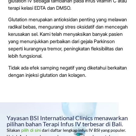
glutation IV sebagai tambahan pada infus vitamin C atau
terapi kelasi EDTA dan DMSO.
Glutation merupakan antioksidan penting yang melawan
radikal bebas, mengurangi stres oksidatif dan mencegah
kerusakan sel. Kami telah menyaksikan banyak pasien
yang menunjukkan perbaikan dari gejala Parkinson
seperti kurangnya tremor, peningkatan fleksibilitas dan
lebih fungsional.
Tidak ada efek samping negatif yang diketahui berkaitan
dengan injeksi glutation dan
kolagen
.
Yayasan BSI International Clinics menawarkan
pilihan bahan Terapi Infus IV terbesar di Bali.
Silakan
pilih di sini
dari daftar lengkap infus IV BSI yang populer.