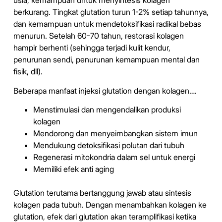
usia, kemampuan untuk menyintesis kolagen
berkurang. Tingkat glutation turun 1-2% setiap tahunnya,
dan kemampuan untuk mendetoksifikasi radikal bebas
menurun. Setelah 60-70 tahun, restorasi kolagen
hampir berhenti (sehingga terjadi kulit kendur,
penurunan sendi, penurunan kemampuan mental dan
fisik, dll).
Beberapa manfaat injeksi glutation dengan kolagen….
Menstimulasi dan mengendalikan produksi
kolagen
Mendorong dan menyeimbangkan sistem imun
Mendukung detoksifikasi polutan dari tubuh
Regenerasi mitokondria dalam sel untuk energi
Memiliki efek anti aging
Glutation terutama bertanggung jawab atau sintesis
kolagen pada tubuh. Dengan menambahkan kolagen ke
glutation, efek dari glutation akan teramplifikasi ketika