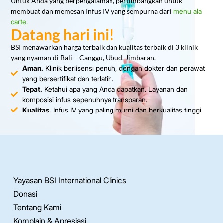
Untuk Anda yang berpengalaman, pertimbangkan untuk
membuat dan memesan Infus IV yang sempurna dari
menu ala
carte.
Datang hari ini!
BSI menawarkan harga terbaik dan kualitas terbaik di 3 klinik
yang nyaman di Bali – Canggu, Ubud, Jimbaran.
Aman.
Klinik berlisensi penuh, dengan dokter dan perawat
yang bersertifikat dan terlatih.
Tepat.
Ketahui apa yang Anda dapatkan. Layanan dan
komposisi infus sepenuhnya transparan.
Kualitas.
Infus IV yang paling murni dan berkualitas tinggi.
Yayasan BSI International Clinics
Donasi
Tentang Kami
Komplain & Apresiasi