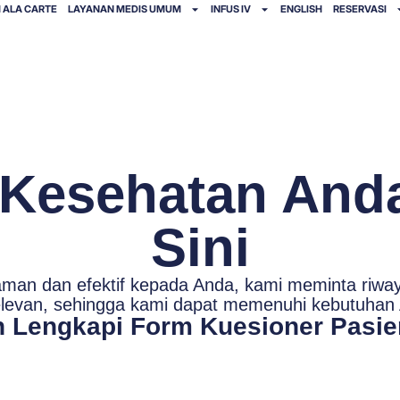
 ALA CARTE
LAYANAN MEDIS UMUM
INFUS IV
ENGLISH
RESERVASI
 Kesehatan Anda
Sini
an dan efektif kepada Anda, kami meminta riwaya
elevan, sehingga kami dapat memenuhi kebutuhan 
 Lengkapi Form Kuesioner Pasie