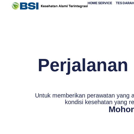
HOME SERVICE
TES DARAH
Perjalanan
Untuk memberikan perawatan yang am
kondisi kesehatan yang r
Mohon