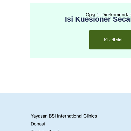
Opsi 1: Direkomenda
Isi Kuesioner Seca
Klik di sini
Yayasan BSI International Clinics
Donasi