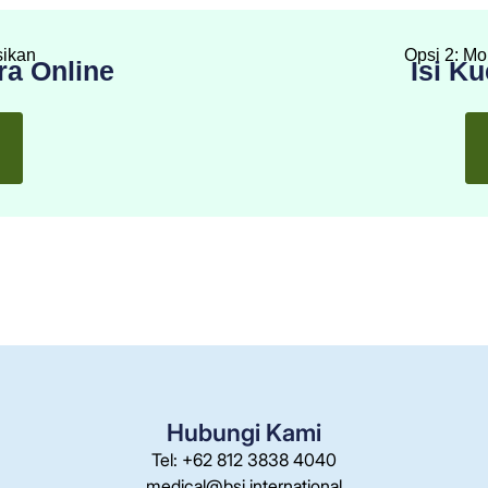
sikan
Opsi 2: Mo
ra Online
Isi Ku
Hubungi Kami
Tel: +62 812 3838 4040
medical@bsi.international