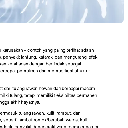
 kerusakan – contoh yang paling terlihat adalah
s, penyakit jantung, katarak, dan mengurangi efek
tkan ketahanan dengan bertindak sebagai
ercepat pemulihan dan memperkuat struktur
at dari tulang rawan hewan dari berbagai macam
iki tulang, tetapi memiliki fleksibilitas permanen
ngga akhir hayatnya.
ermasuk tulang rawan, kulit, rambut, dan
seperti rambut rontok/berubah warna, kulit
menderita penyakit degeneratif yang mempengaruhi