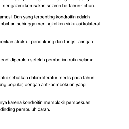
elah mengalami kerusakan selama bertahun-tahun.
flamasi. Dan yang terpenting kondroitin adalah
ahan sehingga meningkatkan sirkulasi kolateral
berikan struktur pendukung dan fungsi jaringan
endi diperoleh setelah pemberian rutin selama
li disebutkan dalam literatur medis pada tahun
n yang populer, dengan anti-pembekuan yang
hanya karena kondroitin memblokir pembekuan
 dinding pembuluh darah.