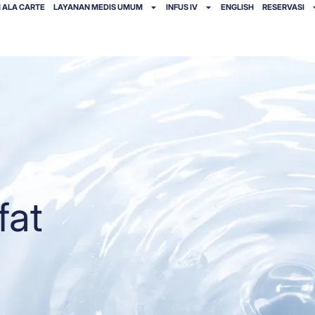
 ALA CARTE
LAYANAN MEDIS UMUM
INFUS IV
ENGLISH
RESERVASI
fat