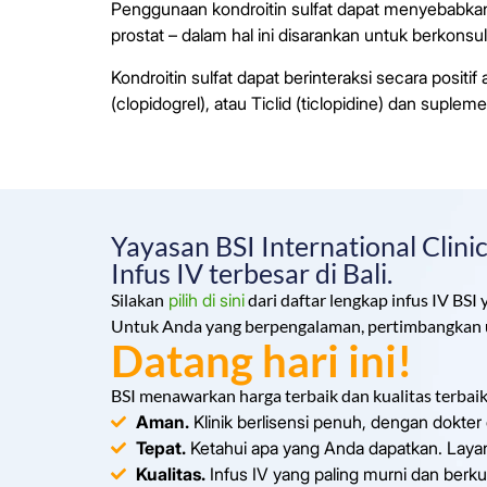
Penggunaan kondroitin sulfat dapat menyebabka
prostat – dalam hal ini disarankan untuk berkon
Kondroitin sulfat dapat berinteraksi secara posit
(clopidogrel), atau Ticlid (ticlopidine) dan suple
Yayasan BSI International Clin
Infus IV terbesar di Bali.
Silakan
pilih di sini
dari daftar lengkap infus IV BSI 
Untuk Anda yang berpengalaman, pertimbangkan 
Datang hari ini!
BSI menawarkan harga terbaik dan kualitas terbaik 
Aman.
Klinik berlisensi penuh, dengan dokter d
Tepat.
Ketahui apa yang Anda dapatkan. Layan
Kualitas.
Infus IV yang paling murni dan berkual