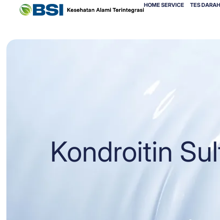
HOME SERVICE
TES DARAH
Kondroitin Sul