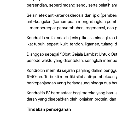
persendian, seperti radang sendi, serta pelatih a
Selain efek anti-arteriosklerosis dan lipid (pembe
anti-koagulan (kemampuan menghilangkan pembek
– mempercepat penyembuhan, regenerasi, dan per
Kondroitin sulfat adalah jenis glikos-amino-glik
ikat tubuh, seperti kulit, tendon, ligamen, tulang,
Dianggap sebagai “Obat Gejala Lambat Untuk Oste
periode waktu yang ditentukan, seringkali membe
Kondroitin memiliki sejarah panjang dalam penggu
1940-an. Terbukti memiliki sifat anti-pembekuan
berkepanjangan yang berlangsung hingga dua har
Kondroitin IV bermanfaat bagi mereka yang baru 
darah yang disebabkan oleh lonjakan protein, d
Tindakan pencegahan