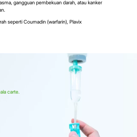
 asma, gangguan pembekuan darah, atau kanker
an.
rah seperti Coumadin (warfarin), Plavix
.
la carte.