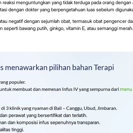
n reaksi menguntungkan yang tidak terduga pada orang dengan
sultasi dengan dokter yang berpengetahuan luas sebelum digunak
if atau negatif dengan sejumlah obat, termasuk obat pengencer da
men seperti bawang putih, ginkgo, vitamin E, atau semanggi merah
ics menawarkan pilihan bahan Terapi
yang populer.
untuk membuat dan memesan Infus IV yang sempurna dari
menu a
di 3 klinik yang nyaman di Bali – Canggu, Ubud, Jimbaran.
an perawat yang bersertifikat dan terlatih.
an dan komposisi infus sepenuhnya transparan.
itas tinggi.