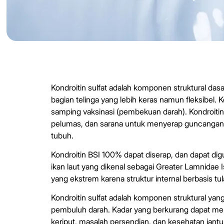
Kondroitin sulfat adalah komponen struktural das
bagian telinga yang lebih keras namun fleksibel. 
samping vaksinasi (pembekuan darah). Kondroitin
pelumas, dan sarana untuk menyerap guncangan
tubuh.
Kondroitin BSI 100% dapat diserap, dan dapat di
ikan laut yang dikenal sebagai Greater Lamnidae Is
yang ekstrem karena struktur internal berbasis t
Kondroitin sulfat adalah komponen struktural yan
pembuluh darah. Kadar yang berkurang dapat meny
keriput, masalah persendian, dan kesehatan jant