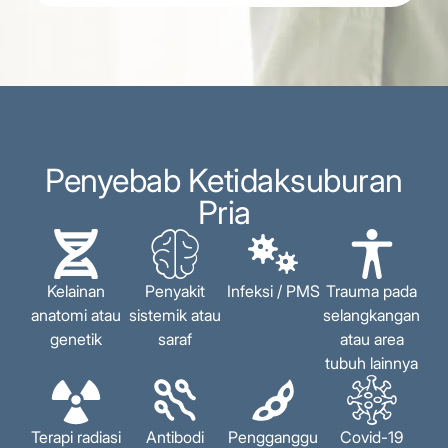
Penyebab Ketidaksuburan
Pria
Kelainan
Penyakit
Infeksi / PMS
Trauma pada
anatomi atau
sistemik atau
selangkangan
genetik
saraf
atau area
tubuh lainnya
Terapi radiasi
Antibodi
Pengganggu
Covid-19