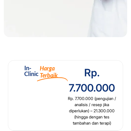
In-
Harga
Rp.
Clinic
Terbaik
7.700.000
Rp. 7.700.000 (pengujian /
analisis / resep jika
diperlukan) – 21.300.000
(hingga dengan tes
tambahan dan terapi)