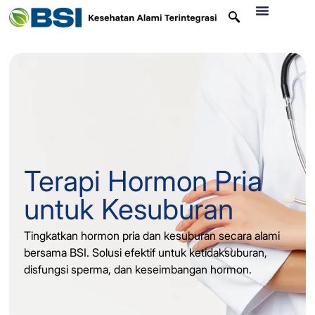
Terapi Hormon Pria
untuk Kesuburan
Tingkatkan hormon pria dan kesuburan secara alami
bersama BSI. Solusi efektif untuk ketidaksuburan,
disfungsi sperma, dan keseimbangan hormon.