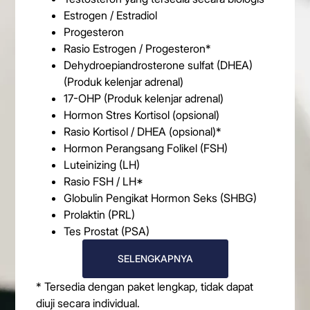
Estrogen / Estradiol
Progesteron
Rasio Estrogen / Progesteron*
Dehydroepiandrosterone sulfat (DHEA)
(Produk kelenjar adrenal)
17-OHP (Produk kelenjar adrenal)
Hormon Stres Kortisol (opsional)
Rasio Kortisol / DHEA (opsional)*
Hormon Perangsang Folikel (FSH)
Luteinizing (LH)
Rasio FSH / LH*
Globulin Pengikat Hormon Seks (SHBG)
Prolaktin (PRL)
Tes Prostat (PSA)
SELENGKAPNYA
* Tersedia dengan paket lengkap, tidak dapat
diuji secara individual.