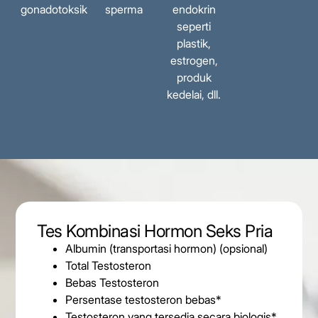
gonadotoksik
sperma
endokrin
seperti
plastik,
estrogen,
produk
kedelai, dll.
Tes Kombinasi Hormon Seks Pria
Albumin (transportasi hormon) (opsional)
Total Testosteron
Bebas Testosteron
Persentase testosteron bebas*
Testosteron yang tersedia secara biologis*