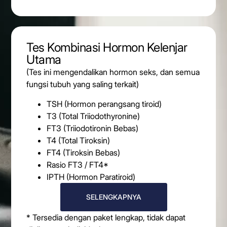
Tes Kombinasi Hormon Kelenjar
Utama
(Tes ini mengendalikan hormon seks, dan semua
fungsi tubuh yang saling terkait)
TSH (Hormon perangsang tiroid)
T3 (Total Triiodothyronine)
FT3 (Triiodotironin Bebas)
T4 (Total Tiroksin)
FT4 (Tiroksin Bebas)
Rasio FT3 / FT4*
IPTH (Hormon Paratiroid)
SELENGKAPNYA
* Tersedia dengan paket lengkap, tidak dapat