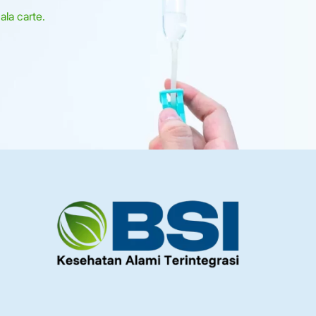
la carte.