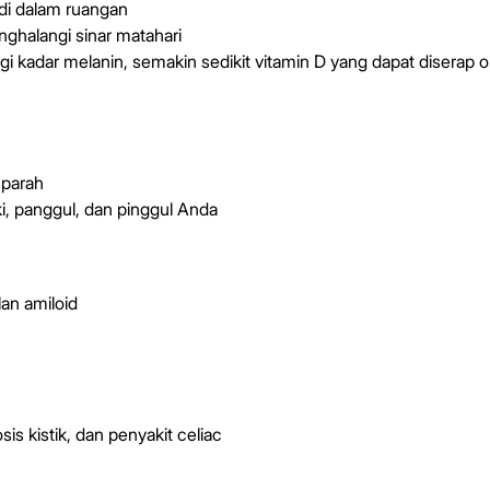
di dalam ruangan
ghalangi sinar matahari
gi kadar melanin, semakin sedikit vitamin D yang dapat diserap ole
 parah
ki, panggul, dan pinggul Anda
an amiloid
is kistik, dan penyakit celiac