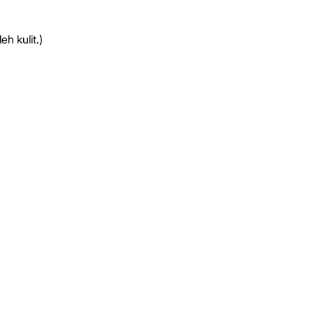
h kulit.)