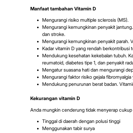
Manfaat tambahan Vitamin D
Mengurangi risiko multiple sclerosis (MS).
Mengurangi kemungkinan penyakit jantung. Ka
dan stroke.
Mengurangi kemungkinan penyakit parah. Vi
Kadar vitamin D yang rendah berkontribusi
Mendukung kesehatan kekebalan tubuh. Kada
reumatoid, diabetes tipe 1, dan penyakit ra
Mengatur suasana hati dan mengurangi de
Mengurangi faktor risiko gejala fibromyalgia
Mendukung penurunan berat badan. Vitamin
Kekurangan vitamin D
Anda mungkin cenderung tidak menyerap cukup vi
Tinggal di daerah dengan polusi tinggi
Menggunakan tabir surya