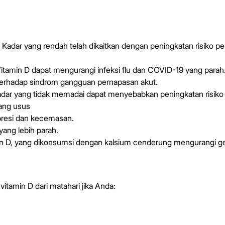
dar yang rendah telah dikaitkan dengan peningkatan risiko penya
tamin D dapat mengurangi infeksi flu dan COVID-19 yang parah
 terhadap sindrom gangguan pernapasan akut.
r yang tidak memadai dapat menyebabkan peningkatan risiko infe
dang usus
presi dan kecemasan.
 yang lebih parah.
 D, yang dikonsumsi dengan kalsium cenderung mengurangi gej
tamin D dari matahari jika Anda: