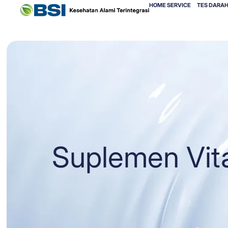
HOME SERVICE
TES DARAH
Suplemen Vit