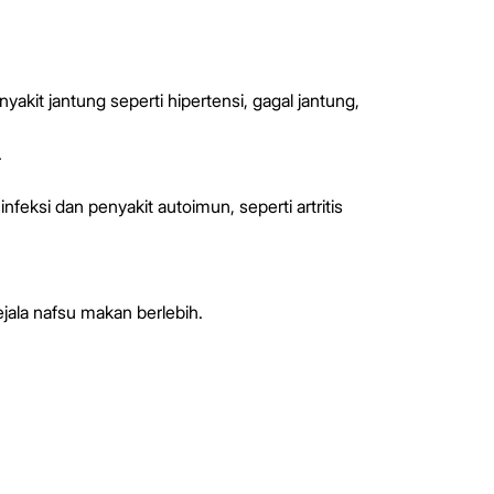
kit jantung seperti hipertensi, gagal jantung,
.
ksi dan penyakit autoimun, seperti artritis
ala nafsu makan berlebih.