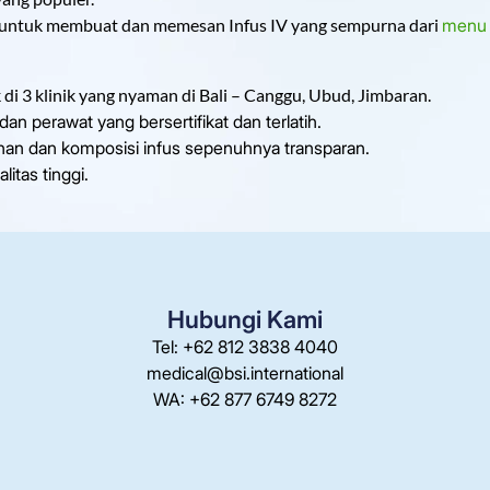
untuk membuat dan memesan Infus IV yang sempurna dari
menu a
di 3 klinik yang nyaman di Bali – Canggu, Ubud, Jimbaran.
an perawat yang bersertifikat dan terlatih.
an dan komposisi infus sepenuhnya transparan.
itas tinggi.
Hubungi Kami
Tel: +62 812 3838 4040
medical@bsi.international
WA: +62 877 6749 8272