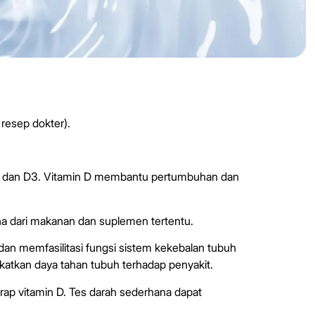
 resep dokter).
D2, dan D3. Vitamin D membantu pertumbuhan dan
na dari makanan dan suplemen tertentu.
dan memfasilitasi fungsi sistem kekebalan tubuh
atkan daya tahan tubuh terhadap penyakit.
ap vitamin D. Tes darah sederhana dapat