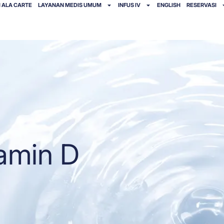
 ALA CARTE
LAYANAN MEDIS UMUM
INFUS IV
ENGLISH
RESERVASI
amin D