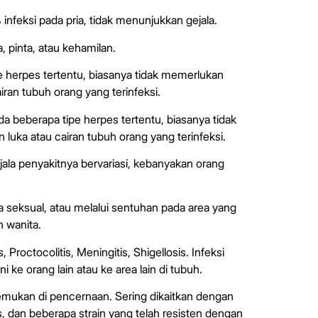
nfeksi pada pria, tidak menunjukkan gejala.
a, pinta, atau kehamilan.
pe herpes tertentu, biasanya tidak memerlukan
iran tubuh orang yang terinfeksi.
ada beberapa tipe herpes tertentu, biasanya tidak
luka atau cairan tubuh orang yang terinfeksi.
ala penyakitnya bervariasi, kebanyakan orang
a seksual, atau melalui sentuhan pada area yang
n wanita.
 Proctocolitis, Meningitis, Shigellosis. Infeksi
 ke orang lain atau ke area lain di tubuh.
itemukan di pencernaan. Sering dikaitkan dengan
, dan beberapa strain yang telah resisten dengan