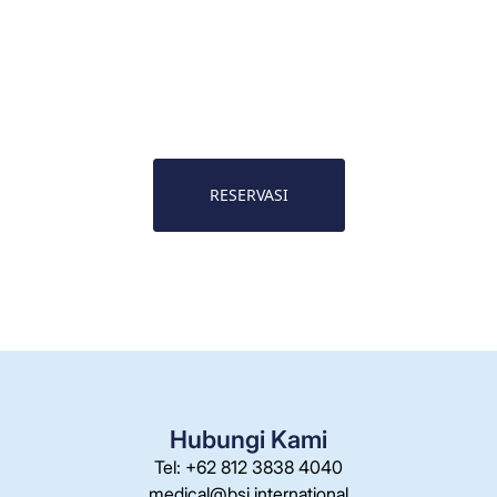
RESERVASI
Hubungi Kami
Tel: +62 812 3838 4040
medical@bsi.international