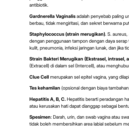
antibiotik.
Gardnerella Vaginalis
adalah penyebab paling um
berbau, tidak mengiritasi, dan sekret berwarna p
Staphylococcus (strain merugikan)
. S. aureus
dengan penggunaan tampon dengan daya serap tin
kulit, pneumonia, infeksi jaringan lunak, dan jika
Strain Bakteri Merugikan (Ekstrasel, intrasel, a
(Extracell) di dalam sel (Intercell), atau menghubu
Clue Cell
merupakan sel epitel vagina, yang dilap
Tes kehamilan
(opsional dengan biaya tambahan
Hepatitis A, B, C.
Hepatitis berarti peradangan 
atau kerusakan hati dapat dianggap sebagai bentu
Spesimen
: Darah, urin, dan swab vagina atau sw
tidak boleh membersihkan area labial sebelum me