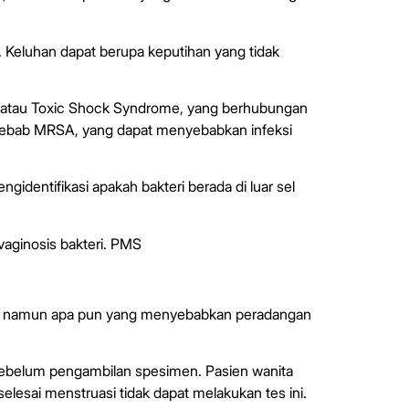
. Keluhan dapat berupa keputihan yang tidak
S, atau Toxic Shock Syndrome, yang berhubungan
enyebab MRSA, yang dapat menyebabkan infeksi
engidentifikasi apakah bakteri berada di luar sel
 vaginosis bakteri. PMS
ga E, namun apa pun yang menyebabkan peradangan
am sebelum pengambilan spesimen. Pasien wanita
lesai menstruasi tidak dapat melakukan tes ini.