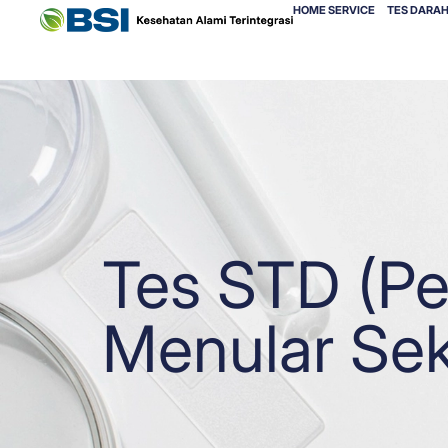
HOME SERVICE
TES DARAH
Tes STD (Pe
Menular Sek