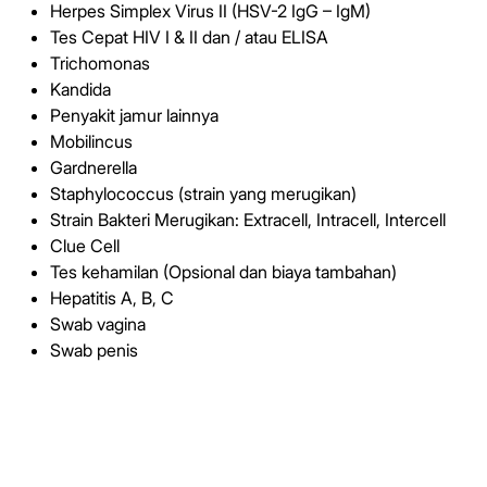
Herpes Simplex Virus II (HSV-2 IgG – IgM)
Tes Cepat HIV I & II dan / atau ELISA
Trichomonas
Kandida
Penyakit jamur lainnya
Mobilincus
Gardnerella
Staphylococcus (strain yang merugikan)
Strain Bakteri Merugikan: Extracell, Intracell, Intercell
Clue Cell
Tes kehamilan (Opsional dan biaya tambahan)
Hepatitis A, B, C
Swab vagina
Swab penis