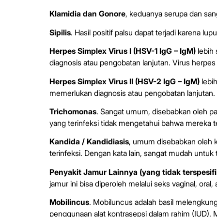
Klamidia dan Gonore
, keduanya serupa dan sang
Sipilis
. Hasil positif palsu dapat terjadi karena lu
Herpes Simplex Virus I (HSV-1 IgG – IgM)
lebih 
diagnosis atau pengobatan lanjutan. Virus herpes 
Herpes Simplex Virus II (HSV-2 IgG – IgM)
lebih
memerlukan diagnosis atau pengobatan lanjutan. V
Trichomonas
. Sangat umum, disebabkan oleh par
yang terinfeksi tidak mengetahui bahwa mereka te
Kandida / Kandidiasis
, umum disebabkan oleh ko
terinfeksi. Dengan kata lain, sangat mudah untuk t
Penyakit Jamur Lainnya (yang tidak terspesifi
jamur ini bisa diperoleh melalui seks vaginal, ora
Mobilincus
. Mobiluncus adalah basil melengkung 
penggunaan alat kontrasepsi dalam rahim (IUD). 